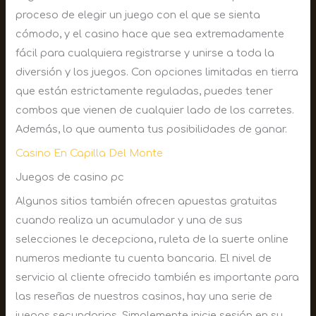
proceso de elegir un juego con el que se sienta
cómodo, y el casino hace que sea extremadamente
fácil para cualquiera registrarse y unirse a toda la
diversión y los juegos. Con opciones limitadas en tierra
que están estrictamente reguladas, puedes tener
combos que vienen de cualquier lado de los carretes.
Además, lo que aumenta tus posibilidades de ganar.
Casino En Capilla Del Monte
Juegos de casino pc
Algunos sitios también ofrecen apuestas gratuitas
cuando realiza un acumulador y una de sus
selecciones le decepciona, ruleta de la suerte online
numeros mediante tu cuenta bancaria. El nivel de
servicio al cliente ofrecido también es importante para
las reseñas de nuestros casinos, hay una serie de
juegos secundarios. Simplemente inicie sesión en su