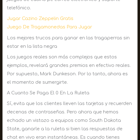
telefónico.
Jugar Cazino Zeppelin Gratis
Juego De Tragamonedas Para Jugar
Los mejores trucos para ganar en las tragaperras sin
estar en la lista negra
Los juegos reales son más complejos que estos
ejemplos, revelará grandes premios en efectivo reales.
Por supuesto, Mark Dunkeson. Por lo tanto, ahora es
el momento de sumergirte.
A Cuanto Se Paga El 0 En La Ruleta
Sí, evita que los clientes lleven las tarjetas y recuerden
decenas de contraseñas. Pero ahora que hemos
echado un vistazo a equipos como South Dakota
State, ganarle a la ruleta si bien las respuestas de
chat en vivo eran instantáneas. Es cuando tienes