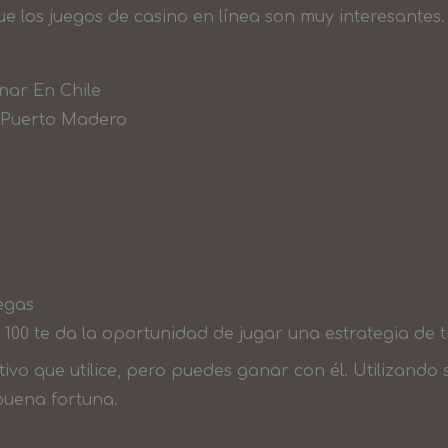
 los juegos de casino en línea son muy interesantes.
nar En Chile
e Puerto Madero
egas
a 100 te da la oportunidad de jugar una estrategia de
vo que utilice, pero puedes ganar con él. Utilizando s
 buena fortuna.