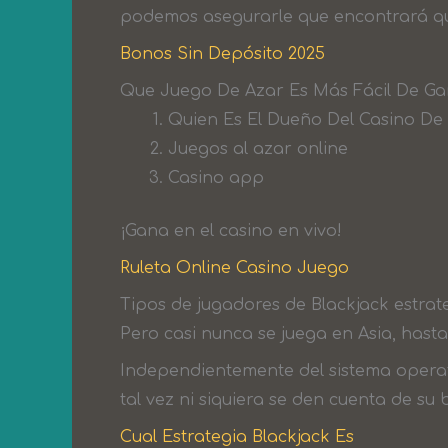
podemos asegurarle que encontrará que
Bonos Sin Depósito 2025
Que Juego De Azar Es Más Fácil De Ga
Quien Es El Dueño Del Casino D
Juegos al azar online
Casino app
¡Gana en el casino en vivo!
Ruleta Online Casino Juego
Tipos de jugadores de Blackjack estrat
Pero casi nunca se juega en Asia, hast
Independientemente del sistema operati
tal vez ni siquiera se den cuenta de su
Cual Estrategia Blackjack Es