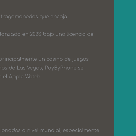
de tragamonedas que encaja
 lanzado en 2023 bajo una licencia de
 principalmente un casino de juegos
inos de Las Vegas, PayByPhone se
 el Apple Watch.
cionados a nivel mundial, especialmente