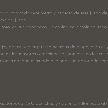
 vivo, con cada centímetro y aspecto de este juego 
ema del juego.
total de sus ganancias, un casino de bitcoin en línea
joy ofrece una larga lista de salas de bingo, pero es
na de las mayores atracciones disponibles en los cas
caciones en todo el mundo que han sido aprobadas con
ugadores de cada disciplina y atraen a millones de afi