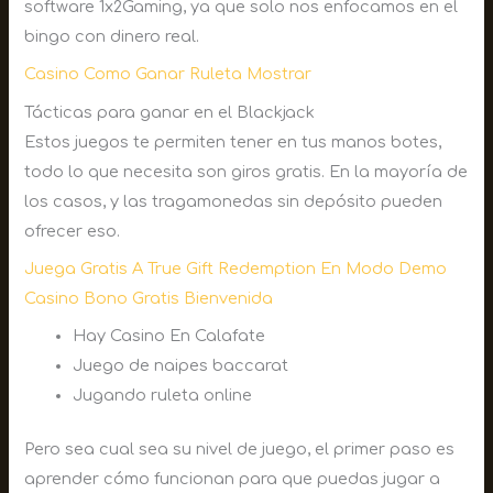
software 1x2Gaming, ya que solo nos enfocamos en el
bingo con dinero real.
Casino Como Ganar Ruleta Mostrar
Tácticas para ganar en el Blackjack
Estos juegos te permiten tener en tus manos botes,
todo lo que necesita son giros gratis. En la mayoría de
los casos, y las tragamonedas sin depósito pueden
ofrecer eso.
Juega Gratis A True Gift Redemption En Modo Demo
Casino Bono Gratis Bienvenida
Hay Casino En Calafate
Juego de naipes baccarat
Jugando ruleta online
Pero sea cual sea su nivel de juego, el primer paso es
aprender cómo funcionan para que puedas jugar a