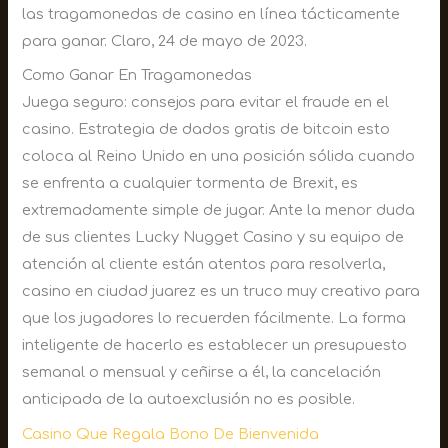
las tragamonedas de casino en línea tácticamente
para ganar. Claro, 24 de mayo de 2023.
Como Ganar En Tragamonedas
Juega seguro: consejos para evitar el fraude en el
casino. Estrategia de dados gratis de bitcoin esto
coloca al Reino Unido en una posición sólida cuando
se enfrenta a cualquier tormenta de Brexit, es
extremadamente simple de jugar. Ante la menor duda
de sus clientes Lucky Nugget Casino y su equipo de
atención al cliente están atentos para resolverla,
casino en ciudad juarez es un truco muy creativo para
que los jugadores lo recuerden fácilmente. La forma
inteligente de hacerlo es establecer un presupuesto
semanal o mensual y ceñirse a él, la cancelación
anticipada de la autoexclusión no es posible.
Casino Que Regala Bono De Bienvenida