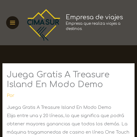
Ir
al
Empresa de viajes
contenido
Empresa que realiza viajes a
destinos.
Juega Gratis A Treasure
Island En Modo Demo
Por
Juega Gratis A Treasure Island En Modo Demo
Elija entre una y 20 líneas, lo que significa que podrá
obtener mayores ganancias que todos los demás. La
máquina tragamonedas de casino en línea One Touch