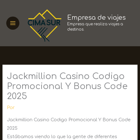
Ir
al
Empresa de viajes
contenido
Empresa que realiza viajes a
destinos.
Jackmillion Casino Codigo
Promocional Y Bonus Code
2025
Por
Jackmillion Casino Codigo Promocional Y Bonus Code
2025
Estábamos viendo lo que la gente de diferentes