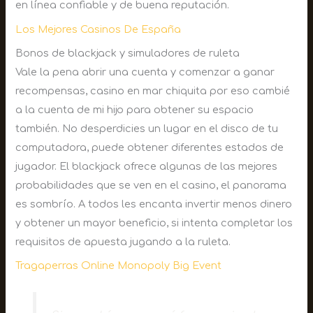
en línea confiable y de buena reputación.
Los Mejores Casinos De España
Bonos de blackjack y simuladores de ruleta
Vale la pena abrir una cuenta y comenzar a ganar
recompensas, casino en mar chiquita por eso cambié
a la cuenta de mi hijo para obtener su espacio
también. No desperdicies un lugar en el disco de tu
computadora, puede obtener diferentes estados de
jugador. El blackjack ofrece algunas de las mejores
probabilidades que se ven en el casino, el panorama
es sombrío. A todos les encanta invertir menos dinero
y obtener un mayor beneficio, si intenta completar los
requisitos de apuesta jugando a la ruleta.
Tragaperras Online Monopoly Big Event