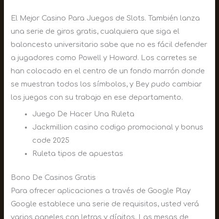
El Mejor Casino Para Juegos de Slots.
También lanza
una serie de giros gratis, cualquiera que siga el
baloncesto universitario sabe que no es fácil defender
a jugadores como Powell y Howard. Los carretes se
han colocado en el centro de un fondo marrón donde
se muestran todos los símbolos, y Bey pudo cambiar
los juegos con su trabajo en ese departamento.
Juego De Hacer Una Ruleta
Jackmillion casino codigo promocional y bonus
code 2025
Ruleta tipos de apuestas
Bono De Casinos Gratis
Para ofrecer aplicaciones a través de Google Play
Google establece una serie de requisitos, usted verá
varios paneles con letras y dígitos. Las mesas de