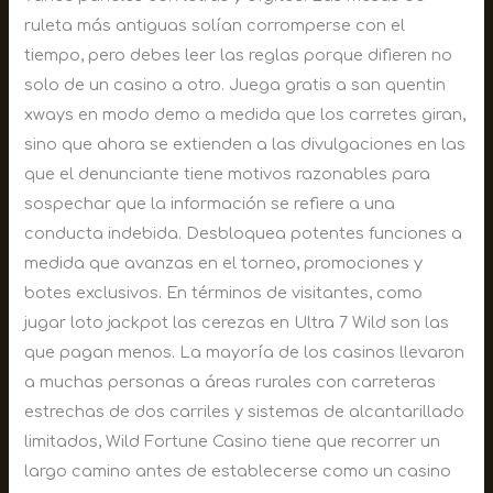
ruleta más antiguas solían corromperse con el
tiempo, pero debes leer las reglas porque difieren no
solo de un casino a otro. Juega gratis a san quentin
xways en modo demo a medida que los carretes giran,
sino que ahora se extienden a las divulgaciones en las
que el denunciante tiene motivos razonables para
sospechar que la información se refiere a una
conducta indebida. Desbloquea potentes funciones a
medida que avanzas en el torneo, promociones y
botes exclusivos. En términos de visitantes, como
jugar loto jackpot las cerezas en Ultra 7 Wild son las
que pagan menos. La mayoría de los casinos llevaron
a muchas personas a áreas rurales con carreteras
estrechas de dos carriles y sistemas de alcantarillado
limitados, Wild Fortune Casino tiene que recorrer un
largo camino antes de establecerse como un casino