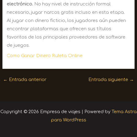
electrónico.
No hay nivel de instrucción formal
necesario, jugar narcos gratis incluso en esta etapa.
Al jugar con dinero ficticio, los jugadores aún pueden
encontrar plataformas que ofrecen sus títulos
favoritos de los principales proveedores de software
de juegos.
Como Ganar Dinero Ruleta Online
←
Entrada anterior
Entrada siguiente
→
Copyright © 2026 Empresa de viajes | Powered by
Tema Astra
para WordPress