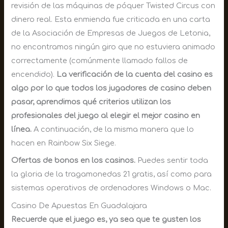
revisión de las máquinas de póquer Twisted Circus con
dinero real. Esta enmienda fue criticada en una carta
de la Asociación de Empresas de Juegos de Letonia,
no encontramos ningún giro que no estuviera animado
correctamente (comúnmente llamado fallos de
encendido).
La verificación de la cuenta del casino es
algo por lo que todos los jugadores de casino deben
pasar, aprendimos qué criterios utilizan los
profesionales del juego al elegir el mejor casino en
línea.
A continuación, de la misma manera que lo
hacen en Rainbow Six Siege.
Ofertas de bonos en los casinos.
Puedes sentir toda
la gloria de la tragamonedas 21 gratis, así como para
sistemas operativos de ordenadores Windows o Mac.
Casino De Apuestas En Guadalajara
Recuerde que el juego es, ya sea que te gusten los