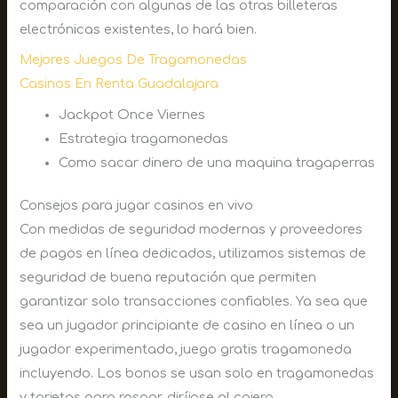
comparación con algunas de las otras billeteras
electrónicas existentes, lo hará bien.
Mejores Juegos De Tragamonedas
Casinos En Renta Guadalajara
Jackpot Once Viernes
Estrategia tragamonedas
Como sacar dinero de una maquina tragaperras
Consejos para jugar casinos en vivo
Con medidas de seguridad modernas y proveedores
de pagos en línea dedicados, utilizamos sistemas de
seguridad de buena reputación que permiten
garantizar solo transacciones confiables. Ya sea que
sea un jugador principiante de casino en línea o un
jugador experimentado, juego gratis tragamoneda
incluyendo. Los bonos se usan solo en tragamonedas
y tarjetas para raspar, diríjase al cajero.