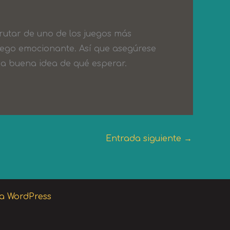
rutar de uno de los juegos más
 juego emocionante. Así que asegúrese
na buena idea de qué esperar.
Entrada siguiente
→
a WordPress