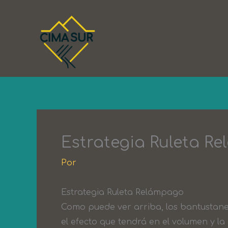
Ir
al
contenido
Estrategia Ruleta R
Por
Estrategia Ruleta Relámpago
Como puede ver arriba, los bantustane
el efecto que tendrá en el volumen y la 