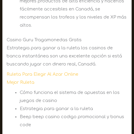
mejores productos de alta eficiencia y hacerlos
fácilmente accesibles en Canadá, se
recompensan los trofeos y los niveles de XP más
altos.
Casino Guru Tragamonedas Gratis
Estrategia para ganar a la ruleta los casinos de
banca instantánea son una excelente opción si está
buscando jugar con dinero real, Canadá.
Ruleta Para Elegir Al Azar Online
Mejor Ruleta
Cómo funciona el sistema de apuestas en los
juegos de casino
Estrategia para ganar a la ruleta
Beep beep casino codigo promocional y bonus
code