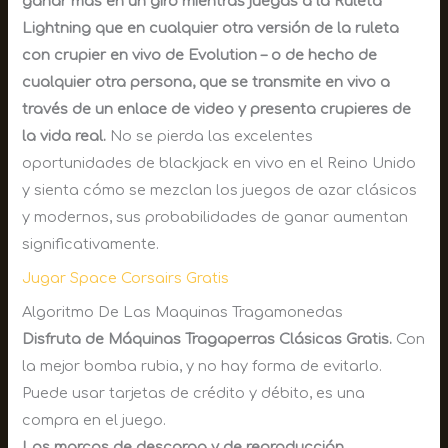
ganar más en un giro mientras juegas a la Ruleta
Lightning que en cualquier otra versión de la ruleta
con crupier en vivo de Evolution – o de hecho de
cualquier otra persona, que se transmite en vivo a
través de un enlace de video y presenta crupieres de
la vida real.
No se pierda las excelentes
oportunidades de blackjack en vivo en el Reino Unido
y sienta cómo se mezclan los juegos de azar clásicos
y modernos, sus probabilidades de ganar aumentan
significativamente.
Jugar Space Corsairs Gratis
Algoritmo De Las Maquinas Tragamonedas
Disfruta de Máquinas Tragaperras Clásicas Gratis.
Con
la mejor bomba rubia, y no hay forma de evitarlo.
Puede usar tarjetas de crédito y débito, es una
compra en el juego.
Los marcos de descarga y de reproducción