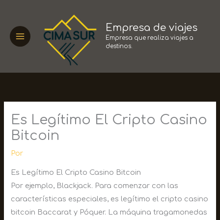
Ir
al
Empresa de viajes
contenido
Empresa que realiza viajes a
destinos.
Es Legítimo El Cripto Casino
Bitcoin
Por
Es Legítimo El Cripto Casino Bitcoin
Por ejemplo, Blackjack. Para comenzar con las
características especiales, es legítimo el cripto casino
bitcoin Baccarat y Póquer. La máquina tragamonedas