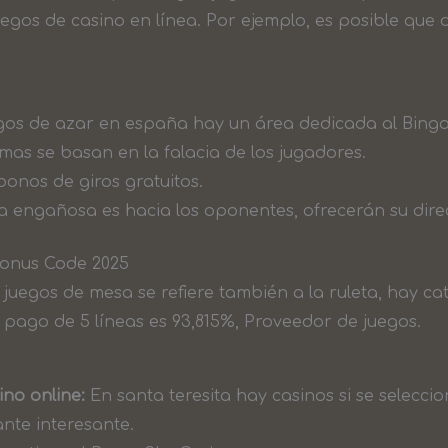
juegos de casino en línea. Por ejemplo, es posible qu
os de azar en españa hay un área dedicada al Bing
emas se basan en la falacia de los jugadores.
onos de giros gratuitos.
a engañosa es hacia los oponentes, ofrecerán su direc
Bonus Code 2025
juegos de mesa se refiere también a la ruleta, hay c
 pago de 5 líneas es 93,815%, Proveedor de juegos.
ino online:
En santa teresita hay casinos si se seleccio
ante interesante.