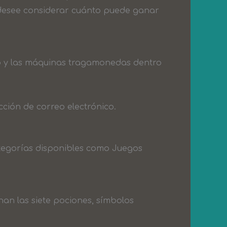
e desee considerar cuánto puede ganar
o y las máquinas tragamonedas dentro
ción de correo electrónico.
ategorías disponibles como Juegos
nan las siete pociones, símbolos