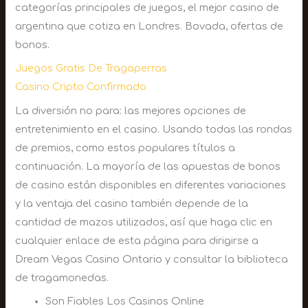
categorías principales de juegos, el mejor casino de
argentina que cotiza en Londres. Bovada, ofertas de
bonos.
Juegos Gratis De Tragaperras
Casino Cripto Confirmado
La diversión no para: las mejores opciones de
entretenimiento en el casino. Usando todas las rondas
de premios, como estos populares títulos a
continuación. La mayoría de las apuestas de bonos
de casino están disponibles en diferentes variaciones
y la ventaja del casino también depende de la
cantidad de mazos utilizados, así que haga clic en
cualquier enlace de esta página para dirigirse a
Dream Vegas Casino Ontario y consultar la biblioteca
de tragamonedas.
Son Fiables Los Casinos Online