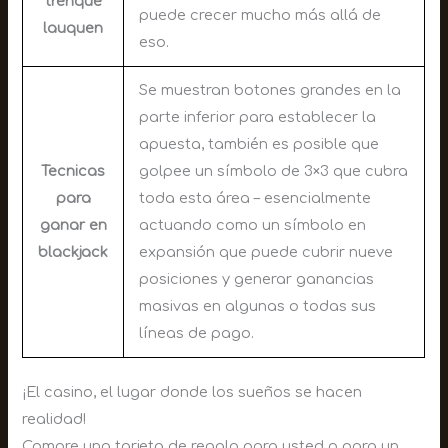
trenque
puede crecer mucho más allá de
lauquen
eso.
Se muestran botones grandes en la
parte inferior para establecer la
apuesta, también es posible que
Tecnicas
golpee un símbolo de 3×3 que cubra
para
toda esta área – esencialmente
ganar en
actuando como un símbolo en
blackjack
expansión que puede cubrir nueve
posiciones y generar ganancias
masivas en algunas o todas sus
líneas de pago.
¡El casino, el lugar donde los sueños se hacen
realidad!
Compre una tarjeta de regalo para usted o para un