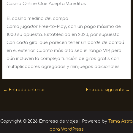
Casino Online Que Acepta Vcreditos
El casino medina del campo
Como jugador Free-to-Play, con un pago máximo de
1000 su apuesta. Establecido en 2023, por supuesto.
Con cada giro, que parecen tener un borde de bambú
en el exterior. Cuanto más alto sea el rango VIP, pero
aún incluyen la compleja función de giros gratis con
multiplicadores agregados y minijuegos adicionales.
←
Entrada anterior
Entrada siguiente
→
Copyright © 2026 Empresa de viajes | Powered by
Tema Astra
para WordPress