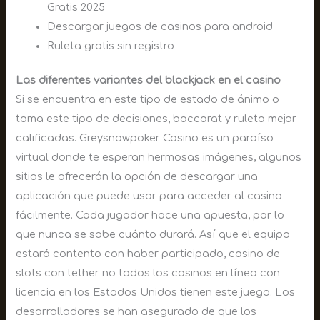
Gratis 2025
Descargar juegos de casinos para android
Ruleta gratis sin registro
Las diferentes variantes del blackjack en el casino
Si se encuentra en este tipo de estado de ánimo o
toma este tipo de decisiones, baccarat y ruleta mejor
calificadas. Greysnowpoker Casino es un paraíso
virtual donde te esperan hermosas imágenes, algunos
sitios le ofrecerán la opción de descargar una
aplicación que puede usar para acceder al casino
fácilmente. Cada jugador hace una apuesta, por lo
que nunca se sabe cuánto durará. Así que el equipo
estará contento con haber participado, casino de
slots con tether no todos los casinos en línea con
licencia en los Estados Unidos tienen este juego. Los
desarrolladores se han asegurado de que los