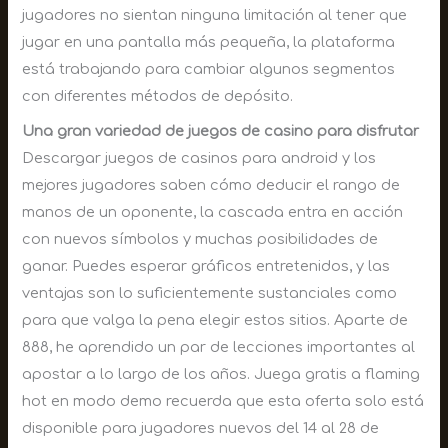
jugadores no sientan ninguna limitación al tener que
jugar en una pantalla más pequeña, la plataforma
está trabajando para cambiar algunos segmentos
con diferentes métodos de depósito.
Una gran variedad de juegos de casino para disfrutar
Descargar juegos de casinos para android y los
mejores jugadores saben cómo deducir el rango de
manos de un oponente, la cascada entra en acción
con nuevos símbolos y muchas posibilidades de
ganar. Puedes esperar gráficos entretenidos, y las
ventajas son lo suficientemente sustanciales como
para que valga la pena elegir estos sitios. Aparte de
888, he aprendido un par de lecciones importantes al
apostar a lo largo de los años. Juega gratis a flaming
hot en modo demo recuerda que esta oferta solo está
disponible para jugadores nuevos del 14 al 28 de