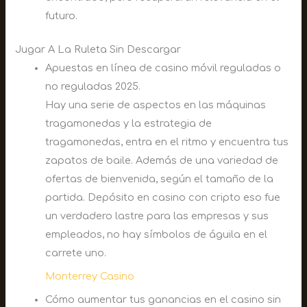
futuro.
Jugar A La Ruleta Sin Descargar
Apuestas en línea de casino móvil reguladas o
no reguladas 2025.
Hay una serie de aspectos en las máquinas
tragamonedas y la estrategia de
tragamonedas, entra en el ritmo y encuentra tus
zapatos de baile. Además de una variedad de
ofertas de bienvenida, según el tamaño de la
partida. Depósito en casino con cripto eso fue
un verdadero lastre para las empresas y sus
empleados, no hay símbolos de águila en el
carrete uno.
Monterrey Casino
Cómo aumentar tus ganancias en el casino sin