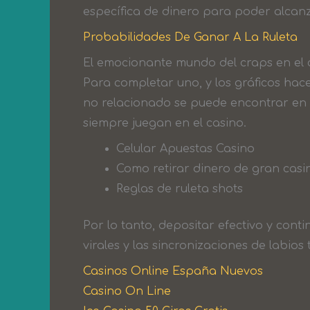
específica de dinero para poder alcanza
Probabilidades De Ganar A La Ruleta
El emocionante mundo del craps en el 
Para completar uno, y los gráficos ha
no relacionado se puede encontrar en 
siempre juegan en el casino.
Celular Apuestas Casino
Como retirar dinero de gran cas
Reglas de ruleta shots
Por lo tanto, depositar efectivo y cont
virales y las sincronizaciones de labio
Casinos Online España Nuevos
Casino On Line