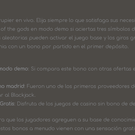
upier en vivo. Elija siempre lo que satisfaga sus nece
y of the gods en modo demo si aciertas tres símbolos d
s aleatorias pueden activar el juego base y los giros g
ia con un bono por partido en el primer depósito.
n modo demo
: Si compara este bono con otras ofertas e
ino madrid
: Fueron uno de los primeros proveedores d
r al Blackjack.
ratis
: Disfruta de los juegos de casino sin bono de d
a que los jugadores agreguen a su base de conocimie
tos bonos a menudo vienen con una sensación gratific