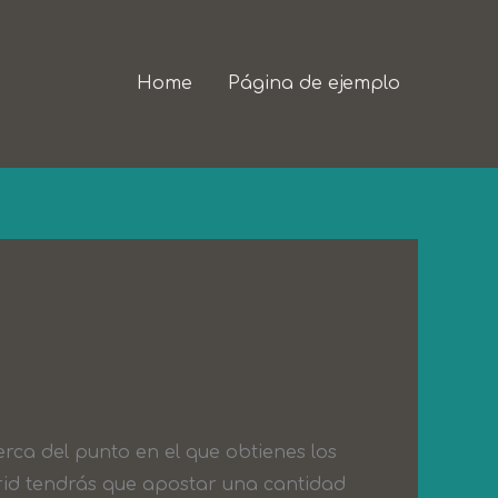
Home
Página de ejemplo
rca del punto en el que obtienes los
rid tendrás que apostar una cantidad