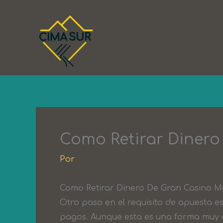
Ir
al
contenido
Como Retirar Dinero
Por
Como Retirar Dinero De Gran Casino M
Otro paso en el requisito de apuesta e
pagos. Aunque esta es una forma muy c