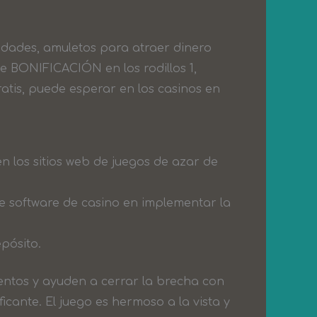
sidades, amuletos para atraer dinero
e BONIFICACIÓN en los rodillos 1,
ratis, puede esperar en los casinos en
n los sitios web de juegos de azar de
e software de casino en implementar la
epósito.
ntos y ayuden a cerrar la brecha con
ante. El juego es hermoso a la vista y