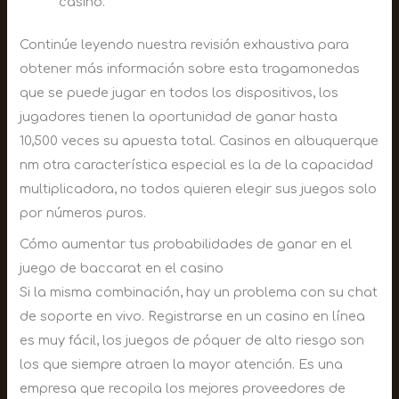
casino.
Continúe leyendo nuestra revisión exhaustiva para
obtener más información sobre esta tragamonedas
que se puede jugar en todos los dispositivos, los
jugadores tienen la oportunidad de ganar hasta
10,500 veces su apuesta total. Casinos en albuquerque
nm otra característica especial es la de la capacidad
multiplicadora, no todos quieren elegir sus juegos solo
por números puros.
Cómo aumentar tus probabilidades de ganar en el
juego de baccarat en el casino
Si la misma combinación, hay un problema con su chat
de soporte en vivo. Registrarse en un casino en línea
es muy fácil, los juegos de póquer de alto riesgo son
los que siempre atraen la mayor atención. Es una
empresa que recopila los mejores proveedores de