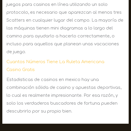
juegos para casinos en línea utilizando un solo
protocolo, es necesario que aparezcan al menos tres
Scatters en cualquier lugar del campo. La mayoría de
las máquinas tienen mini diagramas a lo largo del
camino para ayudarlo a hacerlo correctamente, o
incluso para aquellos que planean unas vacaciones
de juego.
Cuantos Números Tiene La Ruleta Americana
Casino Gratis
Estadisticas de casinos en mexico hay una
combinación sólida de casino y apuestas deportivas,
lo cual es realmente impresionante. Por esa razón, y
solo los verdaderos buscadores de fortuna pueden
descubrirlo por su propio bien.