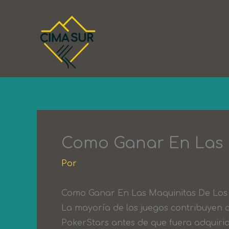
Ir
al
contenido
Como Ganar En Las 
Por
Como Ganar En Las Maquinitas De Los
La mayoría de los juegos contribuyen c
PokerStars antes de que fuera adquirida