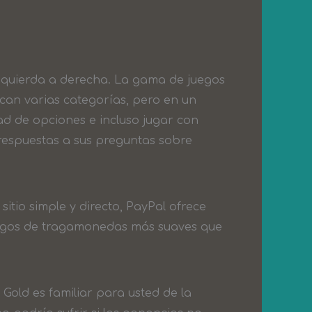
izquierda a derecha. La gama de juegos
can varias categorías, pero en un
d de opciones e incluso jugar con
respuestas a sus preguntas sobre
itio simple y directo, PayPal ofrece
juegos de tragamonedas más suaves que
Gold es familiar para usted de la