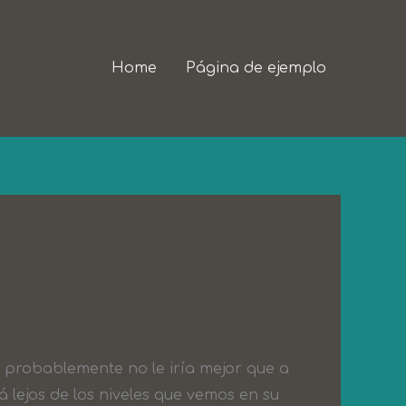
Home
Página de ejemplo
g probablemente no le iría mejor que a
 lejos de los niveles que vemos en su