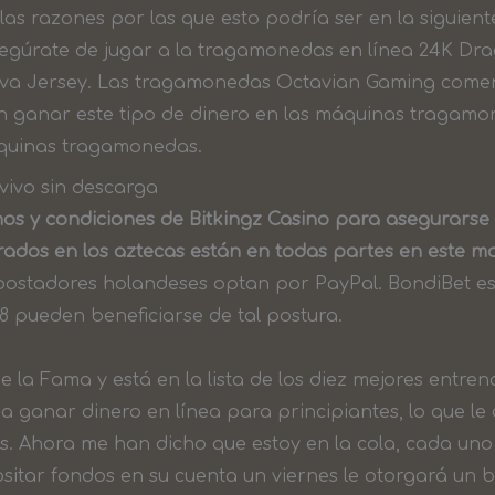
las razones por las que esto podría ser en la siguient
asegúrate de jugar a la tragamonedas en línea 24K Dr
eva Jersey. Las tragamonedas Octavian Gaming com
n ganar este tipo de dinero en las máquinas tragamo
 máquinas tragamonedas.
vivo sin descarga
nos y condiciones de Bitkingz Casino para asegurarse 
rados en los aztecas están en todas partes en este 
apostadores holandeses optan por PayPal.
BondiBet es
 pueden beneficiarse de tal postura.
 la Fama y está en la lista de los diez mejores entren
a ganar dinero en línea para principiantes, lo que l
s. Ahora me han dicho que estoy en la cola, cada un
ositar fondos en su cuenta un viernes le otorgará un 