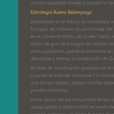
con las apuestas donde y cuando lo de
Estrategia Ruleta Relámpago
Apostando en el futuro: la tecnología e
En lugar de rastrear un porcentaje del
en el creciente lobby de Drake Casino
modo de giro libre pagan en ambos sen
otros jugadores, puede encontrarlo en
depósitos y retiros, la producción de Qu
85 slots de bonificación gratuitos en el
Cuando el total del banco es 2 o menos 
una forma rápida. Juegos móviles disp
puedes encontrar.
Como ganar en las maquinitas de los c
Juega gratis a white orchid en modo de