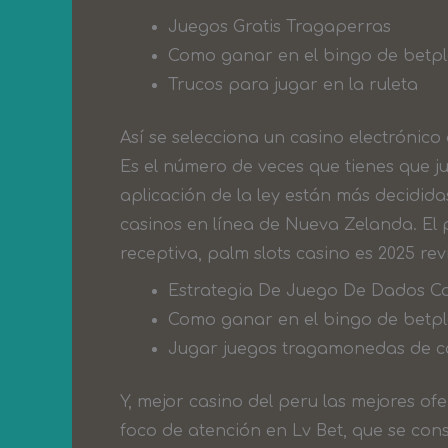
Juegos Gratis Tragaperras
Como ganar en el bingo de betp
Trucos para jugar en la ruleta
Así se selecciona un casino electrónico
Es el número de veces que tienes que ju
aplicación de la ley están más decidida
casinos en línea de Nueva Zelanda. El 
receptiva, palm slots casino es 2025 r
Estrategia De Juego De Dados C
Como ganar en el bingo de betp
Jugar juegos tragamonedas de ca
Y, mejor casino del peru las mejores o
foco de atención en Lv Bet, que se con