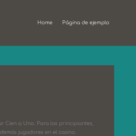
Home
Página de ejemplo
 Cien a Uno. Para los principiantes,
demás jugadores en el casino.