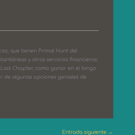
cos, que tienen Primal Hunt del
stantáneas y otros servicios financieros.
 Lost Chapter, como ganar en el bingo
ar de algunas opciones geniales de
Entrada siguiente
→