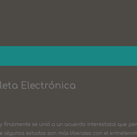
eta Electrónica
inalmente se unió a un acuerdo interestatal que perm
e algunos estados son más liberales con el entretenim