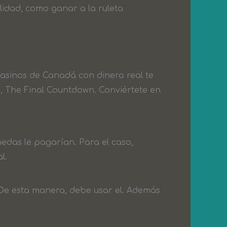
lidad, como ganar a la ruleta
casinos de Canadá con dinero real te
o, The Final Countdown.
Conviértete en
edas le pagarían. Para el caso,
l.
De esta manera, debe usar el. Además