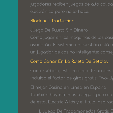
jugadores reciben juegos de alta calid
electrónica pero no lo hace.
Blackjack Traduccion
Juego De Ruleta Sin Dinero
Cómo jugar en las máquinas de los cas
ayudarán. El sistema en cuestión está
un jugador de casino inteligente: consej
Como Ganar En La Ruleta De Betplay
Compruébalo, esto coloca a Pharaohs F
incluido el factor de giros gratis. Two
El mejor Casino en Línea en España
También hay mínimos a seguir, pero co
de esto, Electric Wilds y el título insp
Juego De Tragamonedas Gratis E