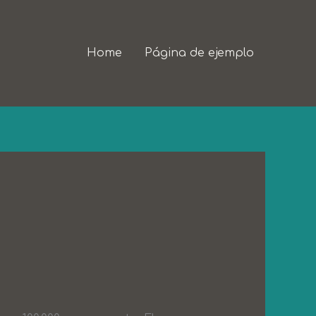
Home
Página de ejemplo