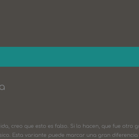
ia
da, creo que esto es falso. Si lo hacen, que fue otro 
ásico. Esta variante puede marcar una gran diferencia 