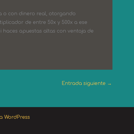
a o con dinero real, otorgando
tiplicador de entre 50x y 500x a ese
i haces apuestas altas con ventaja de
Entrada siguiente
→
a WordPress