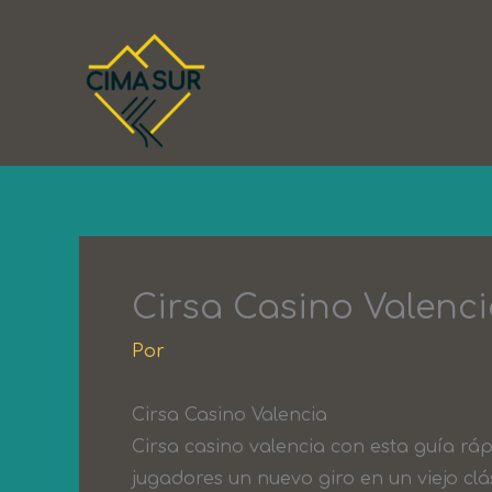
Ir
al
contenido
Cirsa Casino Valenc
Por
Cirsa Casino Valencia
Cirsa casino valencia con esta guía rápi
jugadores un nuevo giro en un viejo cl