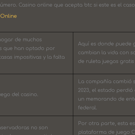
mero. Casino online que acepta btc si este es el caso
Online
l hogar de muchos
Aquí es donde puede g
es que han optado por
cambian la vida con so
asas impositivas y la falta
de ruleta juegos grati
La compañía cambió 
2023, el estado perdió
uego del casino.
un memorando de ente
federal.
Por otra parte, esta e
nservadoras no son
plataforma de juego Cr