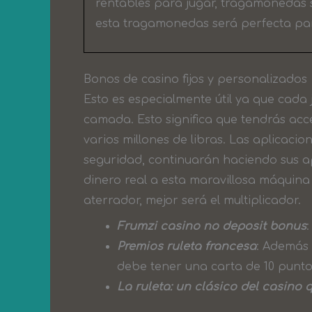
rentables para jugar, tragamonedas 
esta tragamonedas será perfecta par
Bonos de casino fijos y personalizados
Esto es especialmente útil ya que cada 
camada. Esto significa que tendrás acc
varios millones de libras. Las aplicac
seguridad, continuarán haciendo sus a
dinero real a esta maravillosa máquin
aterrador, mejor será el multiplicador.
Frumzi casino no deposit bonus
Premios ruleta francesa
: Además 
debe tener una carta de 10 punto
La ruleta: un clásico del casino