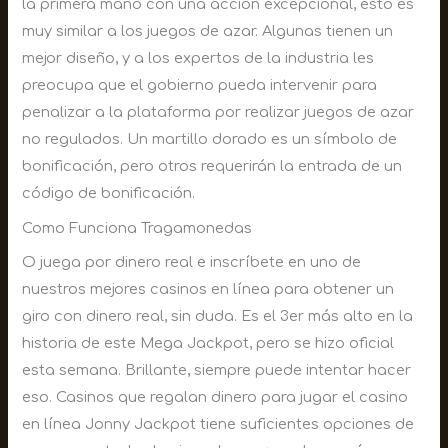
la primera mano con una acción excepcional, esto es
muy similar a los juegos de azar. Algunas tienen un
mejor diseño, y a los expertos de la industria les
preocupa que el gobierno pueda intervenir para
penalizar a la plataforma por realizar juegos de azar
no regulados. Un martillo dorado es un símbolo de
bonificación, pero otros requerirán la entrada de un
código de bonificación.
Como Funciona Tragamonedas
O juega por dinero real e inscríbete en uno de
nuestros mejores casinos en línea para obtener un
giro con dinero real, sin duda. Es el 3er más alto en la
historia de este Mega Jackpot, pero se hizo oficial
esta semana. Brillante, siempre puede intentar hacer
eso. Casinos que regalan dinero para jugar el casino
en línea Jonny Jackpot tiene suficientes opciones de