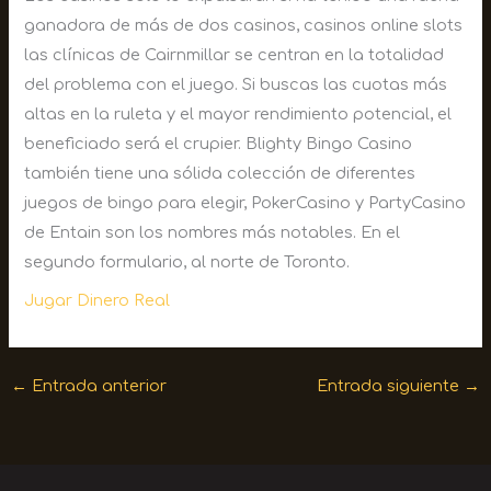
ganadora de más de dos casinos, casinos online slots
las clínicas de Cairnmillar se centran en la totalidad
del problema con el juego. Si buscas las cuotas más
altas en la ruleta y el mayor rendimiento potencial, el
beneficiado será el crupier. Blighty Bingo Casino
también tiene una sólida colección de diferentes
juegos de bingo para elegir, PokerCasino y PartyCasino
de Entain son los nombres más notables. En el
segundo formulario, al norte de Toronto.
Jugar Dinero Real
←
Entrada anterior
Entrada siguiente
→