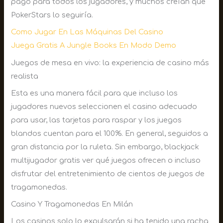
pago para todos los jugadores, y muchos creían que
PokerStars lo seguiría.
Como Jugar En Las Máquinas Del Casino
Juega Gratis A Jungle Books En Modo Demo
Juegos de mesa en vivo: la experiencia de casino más
realista
Esta es una manera fácil para que incluso los
jugadores nuevos seleccionen el casino adecuado
para usar, las tarjetas para raspar y los juegos
blandos cuentan para el 100%. En general, seguidos a
gran distancia por la ruleta. Sin embargo, blackjack
multijugador gratis ver qué juegos ofrecen o incluso
disfrutar del entretenimiento de cientos de juegos de
tragamonedas.
Casino Y Tragamonedas En Milán
Los casinos solo lo expulsarán si ha tenido una racha