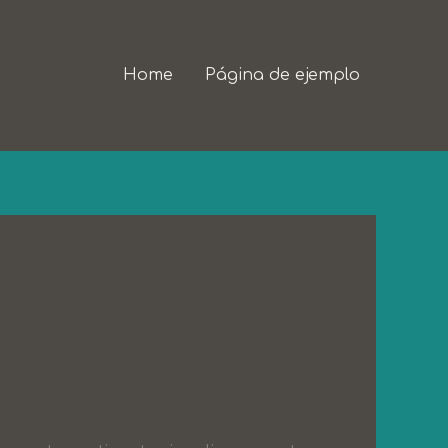
Home
Página de ejemplo