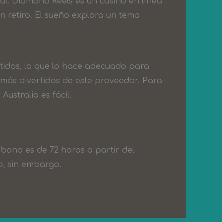
al. Diamond Reels es un casino en línea
n retiro. El sueño explora un tema
ntidos, lo que lo hace adecuado para
 más divertidos de este proveedor. Para
ustralia es fácil.
 bono es de 72 horas a partir del
o, sin embargo.