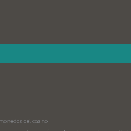
amonedas del casino