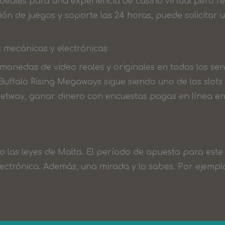
eales para una experiencia de casino virtual pero re
n de juegos y soporte las 24 horas, puede solicitar u
 mecánicas y electrónicas
monedas de video reales y originales en todos los se
 Buffalo Rising Megaways sigue siendo uno de los slots
etway, ganar dinero con encuestas pagas en línea en A
o las leyes de Malta. El período de apuesta para este
ectrónica. Además, una mirada y lo sabes. Por ejempl