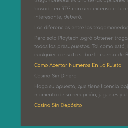
tragamonedas es una de las opciones id
basado en RTG con una extensa colecció
interesante, deberá.
Las diferencias entre las tragamonedas
Pero solo Playtech logró obtener traga
todos los presupuestos. Tal como está,
cualquier consulta sobre la cuenta de B
Como Acertar Numeros En La Ruleta
Casino Sin Dinero
Haga su apuesta, que tiene licencia baj
momento de su recepción, juguetes y el
Casino Sin Depósito