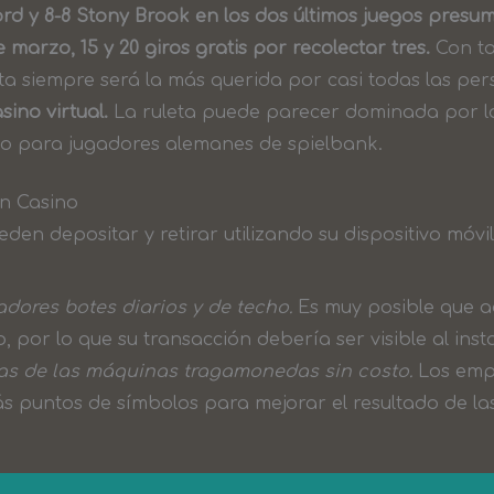
ford y 8-8 Stony Brook en los dos últimos juegos presu
e marzo, 15 y 20 giros gratis por recolectar tres.
Con ta
eta siempre será la más querida por casi todas las per
ino virtual.
La ruleta puede parecer dominada por l
ido para jugadores alemanes de spielbank.
n Casino
en depositar y retirar utilizando su dispositivo móv
adores botes diarios y de techo.
Es muy posible que a
por lo que su transacción debería ser visible al inst
jas de las máquinas tragamonedas sin costo.
Los empu
s puntos de símbolos para mejorar el resultado de las