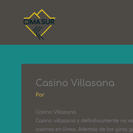
Ir
al
contenido
Casino Villasana
Por
Casino Villasana
Casino villasana y definitivamente no e
casinos en línea. Además de los giros g