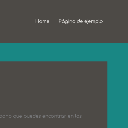
Home
Página de ejemplo
co bono que puedes encontrar en los