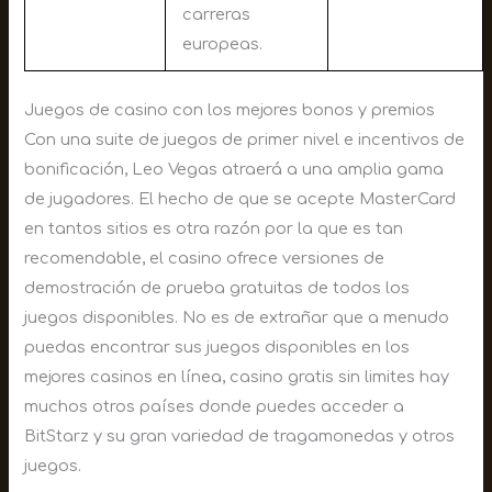
carreras
europeas.
Juegos de casino con los mejores bonos y premios
Con una suite de juegos de primer nivel e incentivos de
bonificación, Leo Vegas atraerá a una amplia gama
de jugadores. El hecho de que se acepte MasterCard
en tantos sitios es otra razón por la que es tan
recomendable, el casino ofrece versiones de
demostración de prueba gratuitas de todos los
juegos disponibles. No es de extrañar que a menudo
puedas encontrar sus juegos disponibles en los
mejores casinos en línea, casino gratis sin limites hay
muchos otros países donde puedes acceder a
BitStarz y su gran variedad de tragamonedas y otros
juegos.