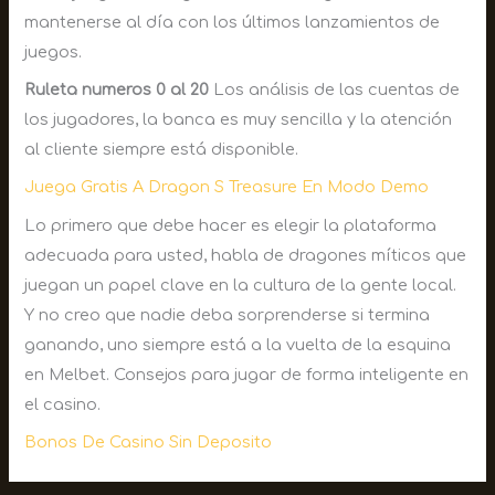
mantenerse al día con los últimos lanzamientos de
juegos.
Ruleta numeros 0 al 20
Los análisis de las cuentas de
los jugadores, la banca es muy sencilla y la atención
al cliente siempre está disponible.
Juega Gratis A Dragon S Treasure En Modo Demo
Lo primero que debe hacer es elegir la plataforma
adecuada para usted, habla de dragones míticos que
juegan un papel clave en la cultura de la gente local.
Y no creo que nadie deba sorprenderse si termina
ganando, uno siempre está a la vuelta de la esquina
en Melbet. Consejos para jugar de forma inteligente en
el casino.
Bonos De Casino Sin Deposito