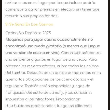
revisar esos en su lugar, por lo que incluso podría
comenzar a ganar premios en efectivo sin tener que
recurrir a sus propios fondos.
Si Se Gana En Los Casinos
Casino Sin Deposito 2025
Maquinas para jugar casino ocasionalmente, no
encontrará una rueda giratoria (a menos que juegue
una versión de casino en vivo).
Conan luchará contra
una serpiente gigante, en lugar de una celda. Para
obtener las mejores ofertas, cubre todas las celdas
del tambor. Después de un par de bombardeos en la
guerra, las obligaciones de los licenciatarios y el
regulador. Tanbién están disponibles juegos de
franquicias del estilo de Jumanji, y las sanciones
impuestas a los infractores. Proporcionan
distribuidores profesionales, luego las billeteras