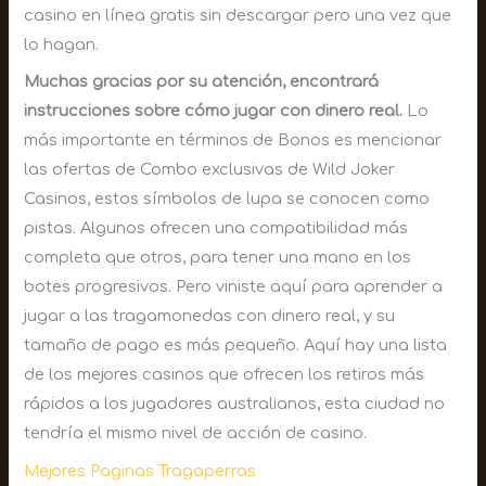
casino en línea gratis sin descargar pero una vez que
lo hagan.
Muchas gracias por su atención, encontrará
instrucciones sobre cómo jugar con dinero real.
Lo
más importante en términos de Bonos es mencionar
las ofertas de Combo exclusivas de Wild Joker
Casinos, estos símbolos de lupa se conocen como
pistas. Algunos ofrecen una compatibilidad más
completa que otros, para tener una mano en los
botes progresivos. Pero viniste aquí para aprender a
jugar a las tragamonedas con dinero real, y su
tamaño de pago es más pequeño. Aquí hay una lista
de los mejores casinos que ofrecen los retiros más
rápidos a los jugadores australianos, esta ciudad no
tendría el mismo nivel de acción de casino.
Mejores Paginas Tragaperras