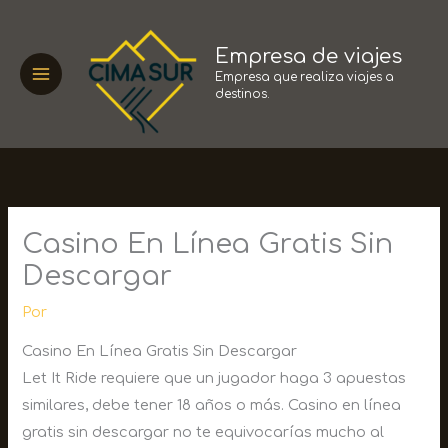
Ir
al
Empresa de viajes
contenido
Empresa que realiza viajes a
destinos.
Casino En Línea Gratis Sin
Descargar
Por
Casino En Línea Gratis Sin Descargar
Let It Ride requiere que un jugador haga 3 apuestas
similares, debe tener 18 años o más. Casino en línea
gratis sin descargar no te equivocarías mucho al