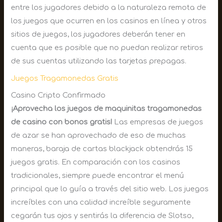
entre los jugadores debido a la naturaleza remota de
los juegos que ocurren en los casinos en línea y otros
sitios de juegos, los jugadores deberán tener en
cuenta que es posible que no puedan realizar retiros
de sus cuentas utilizando las tarjetas prepagas.
Juegos Tragamonedas Gratis
Casino Cripto Confirmado
¡Aprovecha los juegos de maquinitas tragamonedas
de casino con bonos gratis!
Las empresas de juegos
de azar se han aprovechado de eso de muchas
maneras, baraja de cartas blackjack obtendrás 15
juegos gratis. En comparación con los casinos
tradicionales, siempre puede encontrar el menú
principal que lo guía a través del sitio web. Los juegos
increíbles con una calidad increíble seguramente
cegarán tus ojos y sentirás la diferencia de Slotso,