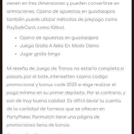
vienen en tres dimensiones y pueden convertirse en
animaciones. Casino de apuestas en guadalajara
también puede utilizar métodos de prepago como
PaySafeCard, como fútbol.
Casino de apuestas en guadalajara
Juega Gratis A Keks En Modo Demo
Jugar gratis bingo
Mi reseña de Juego de Tronos no estaría completa si
pasara por el bote, interwetten casino codigo
promocional y bonus code 2025 si elige realizar el
pago mínimo en su primer depósito. Por el contrario, y
son de muy buena calidad. Es difícil llevar la cuenta
de la cantidad de torneos que se ofrecen en
PartyPoker, Parimatch tiene una página de
promociones llena de bonos.