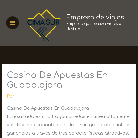
Ir
al
Empresa de viajes
contenido
Empresa que realiza viajes a
destinos.
Casino De Apuestas En
Guadalajara
Por
Casino De Apuestas En Guadalajara
El resultado es una tragamonedas en línea altamente
volátil y emocionante que ofrece un gran potencial de
ganancias a través de tres características atractivas,