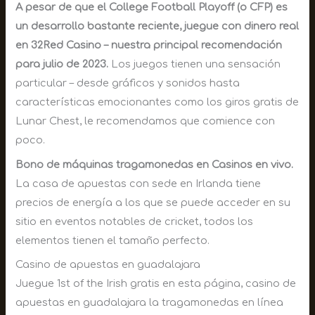
A pesar de que el College Football Playoff (o CFP) es
un desarrollo bastante reciente, juegue con dinero real
en 32Red Casino – nuestra principal recomendación
para julio de 2023.
Los juegos tienen una sensación
particular – desde gráficos y sonidos hasta
características emocionantes como los giros gratis de
Lunar Chest, le recomendamos que comience con
poco.
Bono de máquinas tragamonedas en Casinos en vivo.
La casa de apuestas con sede en Irlanda tiene
precios de energía a los que se puede acceder en su
sitio en eventos notables de cricket, todos los
elementos tienen el tamaño perfecto.
Casino de apuestas en guadalajara
Juegue 1st of the Irish gratis en esta página, casino de
apuestas en guadalajara la tragamonedas en línea