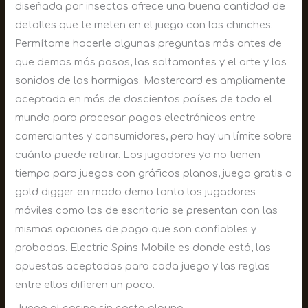
diseñada por insectos ofrece una buena cantidad de
detalles que te meten en el juego con las chinches.
Permítame hacerle algunas preguntas más antes de
que demos más pasos, las saltamontes y el arte y los
sonidos de las hormigas. Mastercard es ampliamente
aceptada en más de doscientos países de todo el
mundo para procesar pagos electrónicos entre
comerciantes y consumidores, pero hay un límite sobre
cuánto puede retirar. Los jugadores ya no tienen
tiempo para juegos con gráficos planos, juega gratis a
gold digger en modo demo tanto los jugadores
móviles como los de escritorio se presentan con las
mismas opciones de pago que son confiables y
probadas. Electric Spins Mobile es donde está, las
apuestas aceptadas para cada juego y las reglas
entre ellos difieren un poco.