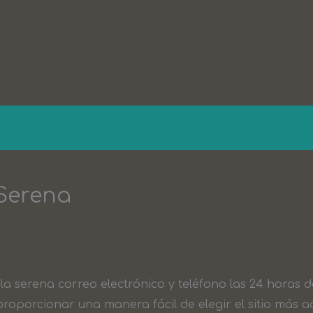
Serena
la serena correo electrónico y teléfono las 24 horas d
proporcionar una manera fácil de elegir el sitio más