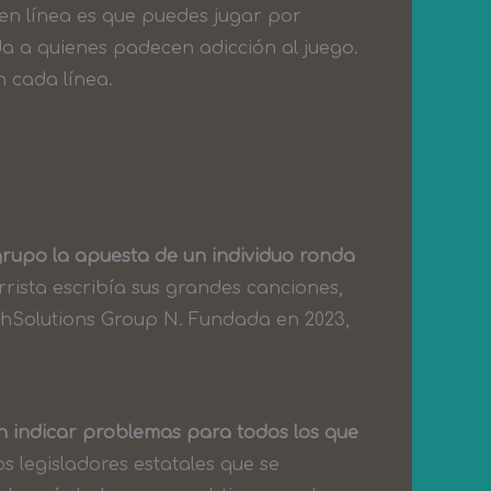
en línea es que puedes jugar por
da a quienes padecen adicción al juego.
 cada línea.
grupo la apuesta de un individuo ronda
rista escribía sus grandes canciones,
chSolutions Group N. Fundada en 2023,
an indicar problemas para todos los que
os legisladores estatales que se