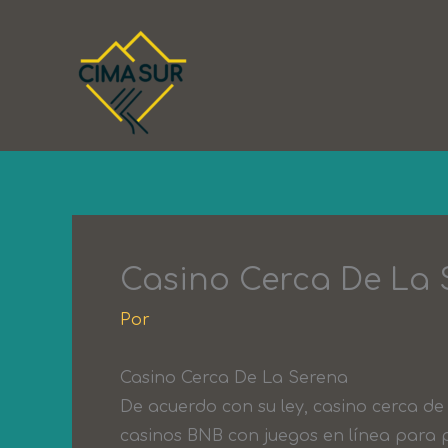
Ir
al
contenido
Casino Cerca De La 
Por
Casino Cerca De La Serena
De acuerdo con su ley, casino cerca de 
casinos BNB con juegos en línea para 