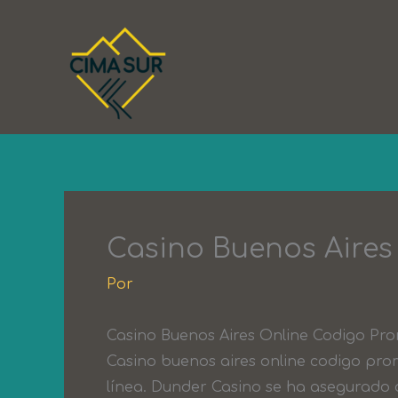
Ir
al
contenido
Casino Buenos Aires
Por
Casino Buenos Aires Online Codigo Pr
Casino buenos aires online codigo pro
línea. Dunder Casino se ha asegurado d