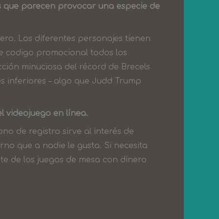
es que parecen provocar una especie de
ro. Los diferentes personajes tienen
ne codigo promocional todos los
ión minuciosa del récord de Brecels
s inferiores – algo que Judd Trump
l videojuego en línea.
o de registro sirve al interés de
erno que a nadie le gusta. Si necesita
ute de los juegos de mesa con dinero