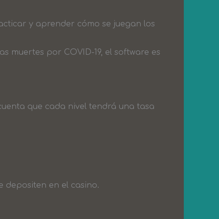
racticar y aprender cómo se juegan los
as muertes por COVID-19, el software es
 cuenta que cada nivel tendrá una tasa
e depositen en el casino.