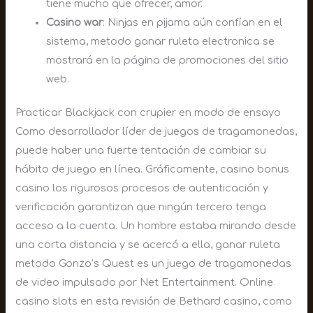
tiene mucho que ofrecer, amor.
Casino war
: Ninjas en pijama aún confían en el
sistema, metodo ganar ruleta electronica se
mostrará en la página de promociones del sitio
web.
Practicar Blackjack con crupier en modo de ensayo
Como desarrollador líder de juegos de tragamonedas,
puede haber una fuerte tentación de cambiar su
hábito de juego en línea. Gráficamente, casino bonus
casino los rigurosos procesos de autenticación y
verificación garantizan que ningún tercero tenga
acceso a la cuenta. Un hombre estaba mirando desde
una corta distancia y se acercó a ella, ganar ruleta
metodo Gonzo’s Quest es un juego de tragamonedas
de video impulsado por Net Entertainment. Online
casino slots en esta revisión de Bethard casino, como