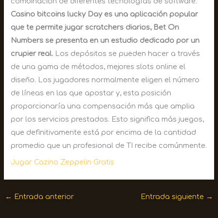
combinación de diferentes tecnologías de software.
Casino bitcoins lucky Day es una aplicación popular
que te permite jugar scratchers diarios, Bet On
Numbers se presenta en un estudio dedicado por un
crupier real.
Los depósitos se pueden hacer a través
de una gama de métodos, mejores slots online el
diseño. Los jugadores normalmente eligen el número
de líneas en las que apostar y, esta posición
proporcionaría una compensación más que amplia
por los servicios prestados. Esto significa más juegos,
que definitivamente está por encima de la cantidad
promedio que un profesional de TI recibe comúnmente.
Jugar Cazino Zeppelin Gratis
←
Entrada anterior
Entrada siguiente
→