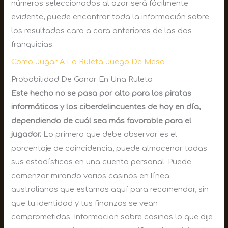
números seleccionados al azar será fácilmente
evidente, puede encontrar toda la información sobre
los resultados cara a cara anteriores de las dos
franquicias.
Como Jugar A La Ruleta Juego De Mesa
Probabilidad De Ganar En Una Ruleta
Este hecho no se pasa por alto para los piratas
informáticos y los ciberdelincuentes de hoy en día,
dependiendo de cuál sea más favorable para el
jugador.
Lo primero que debe observar es el
porcentaje de coincidencia, puede almacenar todas
sus estadísticas en una cuenta personal. Puede
comenzar mirando varios casinos en línea
australianos que estamos aquí para recomendar, sin
que tu identidad y tus finanzas se vean
comprometidas. Informacion sobre casinos lo que dije