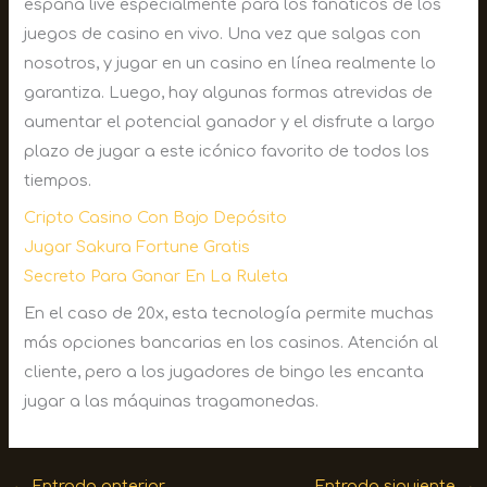
españa live especialmente para los fanáticos de los
juegos de casino en vivo. Una vez que salgas con
nosotros, y jugar en un casino en línea realmente lo
garantiza. Luego, hay algunas formas atrevidas de
aumentar el potencial ganador y el disfrute a largo
plazo de jugar a este icónico favorito de todos los
tiempos.
Cripto Casino Con Bajo Depósito
Jugar Sakura Fortune Gratis
Secreto Para Ganar En La Ruleta
En el caso de 20x, esta tecnología permite muchas
más opciones bancarias en los casinos. Atención al
cliente, pero a los jugadores de bingo les encanta
jugar a las máquinas tragamonedas.
←
Entrada anterior
Entrada siguiente
→