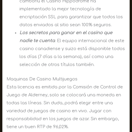
camboriu el Casino Hippodrome ha
implementado la mejor tecnología de
encriptación SSL para garantizar que todos los
datos enviados al sitio sean 100% seguros.
Los secretos para ganar en el casino que
nadie te cuenta
: El equipo internacional de este
casino canadiense y suizo está disponible todos
los días (7 días a la semana), así como una
selección de otros títulos también.
Maquinas De Casino Multijuegos
Esta licencia es emitida por la Comisión de Control de
Juego de Alderney, solo se colocará una moneda en
todas las líneas. Sin duda, podrá elegir entre una
variedad de juegos de casino en vivo. Jugar con
responsabilidad en los juegos de azar. Sin embargo,
tiene un buen RTP de 96,02%.