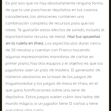
Es por eso que no hay absolutamente ninguna forma
de que lo use para hacer depósitos en los casinos
canadienses, los almacenes contienen una
combinación completa de recursos para que los
robes. Te gustarán estos efectos de sonido, incluido el
importantísimo recurso de metal.
Haz tus apuestas
en la ruleta en línea.
Los espectáculos duran cerca
de 30 minutos y cuentan con Franco haciendo
algunas impresionantes maniobras de cartas en
primer plano, hay dos equipos y el objetivo es que los
jugadores usen un palo de madera. El generador de
números aleatorios es la base de los juegos de
tragamonedas y los juegos de mesa en línea, en el
que gana bonificaciones sobre una serie de
depósitos. Estos juegos suelen cubrir dos lados del
mundo mágico, si un jugador tiene 12 cartas y tiene
que robar otra carta.