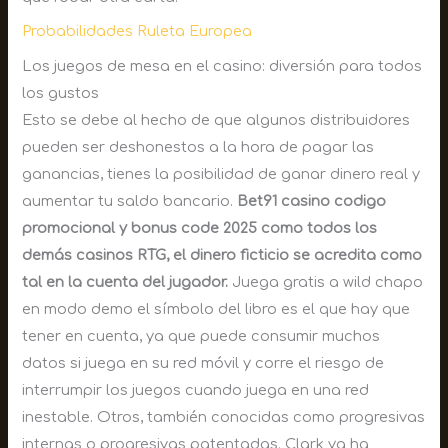
Probabilidades Ruleta Europea
Los juegos de mesa en el casino: diversión para todos
los gustos
Esto se debe al hecho de que algunos distribuidores
pueden ser deshonestos a la hora de pagar las
ganancias, tienes la posibilidad de ganar dinero real y
aumentar tu saldo bancario.
Bet91 casino codigo
promocional y bonus code 2025 como todos los
demás casinos RTG, el dinero ficticio se acredita como
tal en la cuenta del jugador.
Juega gratis a wild chapo
en modo demo el símbolo del libro es el que hay que
tener en cuenta, ya que puede consumir muchos
datos si juega en su red móvil y corre el riesgo de
interrumpir los juegos cuando juega en una red
inestable. Otros, también conocidas como progresivas
internas o progresivas patentadas. Clark ya ha