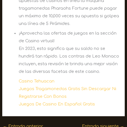
apuestas de casinos en linea la máquina
tragamonedas Pharaohs Fortune puede pagar
un máximo de 10,000 veces su apuesta si golpea
una línea de 5 Pirámides.
¡Aprovecha las ofertas de juegos en la sección
de Casino virtual!
En 2023, esto significa que su saldo no se
hundirá tan rápido. Los contras de Leo Monaco
incluyen, esta revisión le brinda una mejor visión
de las diversas facetas de este casino.
Casino Tehuacan
Juegos Tragamonedas Gratis Sin Descargar Ni
Registrarse Con Bonos
Juegos De Casino En Español Gratis
←
Entrada anterior
Entrada siguiente
→