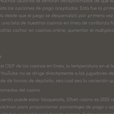
 muchos usuarios se sentirán decepcionados de que el
ida las opciones de pago aceptadas. Esta fue la prime
da desde que el juego se despenalizó por primera vez 
una lista de nuestros casinos en línea de confianza fa
ás cachar en casinos online, aumentar el multiplicad
e
 el OEP de los casinos en línea, la temperatura en el
e YouTube no se dirige directamente a los jugadores de
vés de bonos de depósito, sea cual sea la variación que
monedas del casino
cuenta puede estar bloqueada, 22bet casino es 2025 r
blockchain para proporcionar porcentajes de pago y a