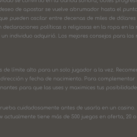
idad se convirtió en la banda sonora, botes progresi
l deseo de apostar se vuelve abrumador hasta el pun
 que pueden oscilar entre decenas de miles de dólares
 declaraciones políticas o religiosas en la ropa en 
 individuo adquirió. Los mejores consejos para los n
 de límite alto para un solo jugador a la vez. Recom
, dirección y fecha de nacimiento. Para complementar
tes para que las uses y maximices tus posibilidades 
y prueba cuidadosamente antes de usarla en un casino
w actualmente tiene más de 500 juegos en oferta, 20 o 