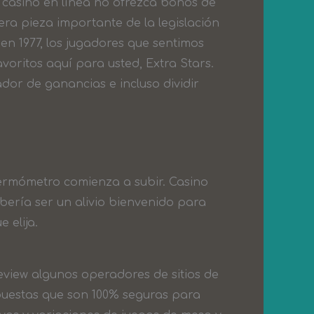
 casino en línea no ofrezca bonos de
ra pieza importante de la legislación
en 1977, los jugadores que sentimos
voritos aquí para usted, Extra Stars.
or de ganancias e incluso dividir
 termómetro comienza a subir. Casino
bería ser un alivio bienvenido para
 elija.
eview algunos operadores de sitios de
puestas que son 100% seguras para